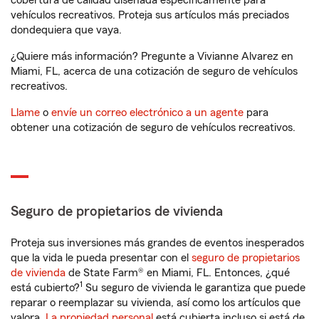
cobertura de calidad diseñada específicamente para
vehículos recreativos. Proteja sus artículos más preciados
dondequiera que vaya.
¿Quiere más información? Pregunte a Vivianne Alvarez en
Miami, FL, acerca de una cotización de seguro de vehículos
recreativos.
Llame
o
envíe un correo electrónico a un agente
para
obtener una cotización de seguro de vehículos recreativos.
Seguro de propietarios de vivienda
Proteja sus inversiones más grandes de eventos inesperados
que la vida le pueda presentar con el
seguro de propietarios
de vivienda
de State Farm® en Miami, FL. Entonces, ¿qué
1
está cubierto?
Su seguro de vivienda le garantiza que puede
reparar o reemplazar su vivienda, así como los artículos que
valora.
La propiedad personal
está cubierta incluso si está de