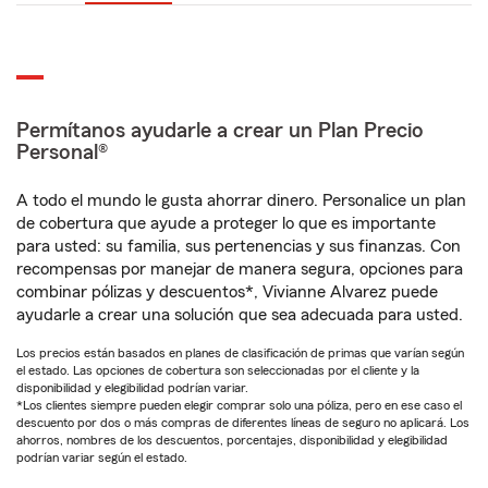
Permítanos ayudarle a crear un Plan Precio
Personal®
A todo el mundo le gusta ahorrar dinero. Personalice un plan
de cobertura que ayude a proteger lo que es importante
para usted: su familia, sus pertenencias y sus finanzas. Con
recompensas por manejar de manera segura, opciones para
combinar pólizas y descuentos*, Vivianne Alvarez puede
ayudarle a crear una solución que sea adecuada para usted.
Los precios están basados en planes de clasificación de primas que varían según
el estado. Las opciones de cobertura son seleccionadas por el cliente y la
disponibilidad y elegibilidad podrían variar.
*Los clientes siempre pueden elegir comprar solo una póliza, pero en ese caso el
descuento por dos o más compras de diferentes líneas de seguro no aplicará. Los
ahorros, nombres de los descuentos, porcentajes, disponibilidad y elegibilidad
podrían variar según el estado.