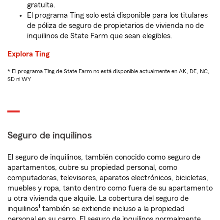
gratuita.
El programa Ting solo está disponible para los titulares
de póliza de seguro de propietarios de vivienda no de
inquilinos de State Farm que sean elegibles.
Explora Ting
* El programa Ting de State Farm no está disponible actualmente en AK, DE, NC,
SD ni WY
Seguro de inquilinos
El seguro de inquilinos, también conocido como seguro de
apartamentos, cubre su propiedad personal, como
computadoras, televisores, aparatos electrónicos, bicicletas,
muebles y ropa, tanto dentro como fuera de su apartamento
u otra vivienda que alquile. La cobertura del seguro de
1
inquilinos
también se extiende incluso a la propiedad
personal en su carro. El seguro de inquilinos normalmente